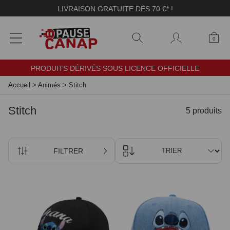
Panneau de gestion des cookies
LIVRAISON GRATUITE DÈS 70 €* !
0
PRODUITS DÉRIVÉS SOUS LICENCE OFFICIELLE
Accueil
>
Animés
>
Stitch
Stitch
5 produits
FILTRER
TRIER