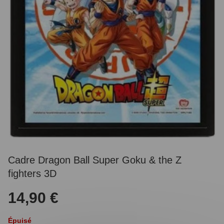
Cadre Dragon Ball Super Goku & the Z
fighters 3D
14,90 €
Épuisé