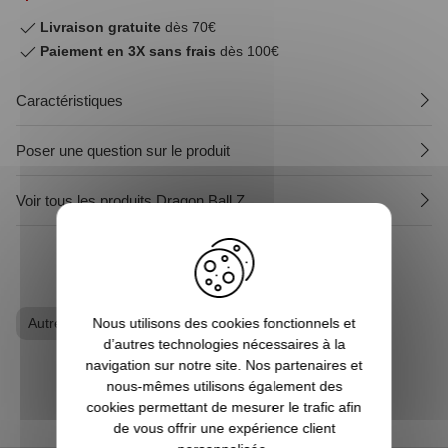
Livraison gratuite
dès 70€
Paiement en 3X sans frais
dès 100€
Caractéristiques
Poser une question sur le produit
Voir tous les produits Dragon Ball Z
Nous utilisons des cookies fonctionnels et
Autres Animés
d’autres technologies nécessaires à la
navigation sur notre site. Nos partenaires et
nous-mêmes utilisons également des
cookies permettant de mesurer le trafic afin
de vous offrir une expérience client