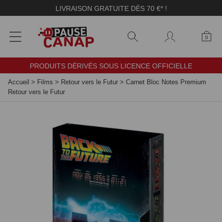
Panneau de gestion des cookies
LIVRAISON GRATUITE DÈS 70 €* !
0
PRODUITS DÉRIVÉS SOUS LICENCE OFFICIELLE
Accueil
>
Films
>
Retour vers le Futur
>
Carnet Bloc Notes Premium
Retour vers le Futur