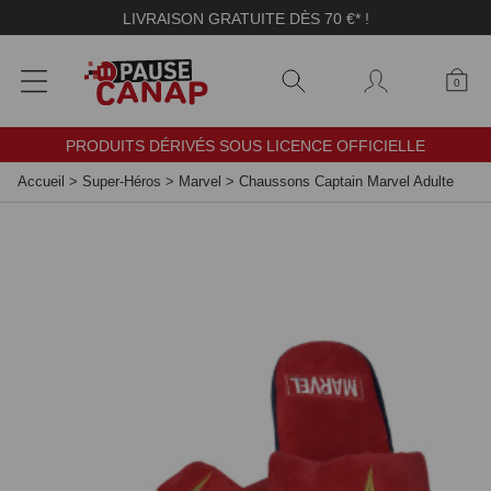
Panneau de gestion des cookies
LIVRAISON GRATUITE DÈS 70 €* !
0
PRODUITS DÉRIVÉS SOUS LICENCE OFFICIELLE
Accueil
>
Super-Héros
>
Marvel
>
Chaussons Captain Marvel Adulte