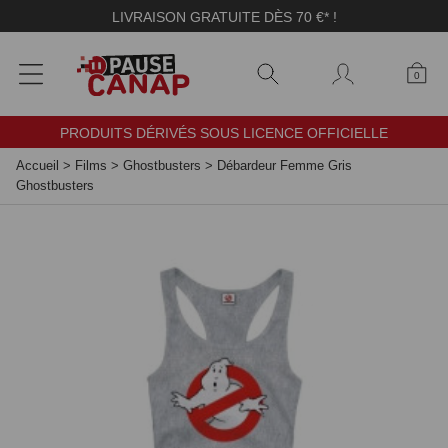
Panneau de gestion des cookies
LIVRAISON GRATUITE DÈS 70 €* !
0
PRODUITS DÉRIVÉS SOUS LICENCE OFFICIELLE
Accueil
>
Films
>
Ghostbusters
>
Débardeur Femme Gris
Ghostbusters