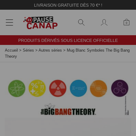
Panneau de gestion des cookies
LIVRAISON GRATUITE DÈS 70 €* !
0
PRODUITS DÉRIVÉS SOUS LICENCE OFFICIELLE
Accueil
>
Séries
>
Autres séries
>
Mug Blanc Symboles The Big Bang
Theory