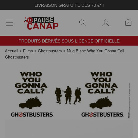
Panneau de gestion des cookies
LIVRAISON GRATUITE DÈS 70 €* !
0
PRODUITS DÉRIVÉS SOUS LICENCE OFFICIELLE
Accueil
>
Films
>
Ghostbusters
>
Mug Blanc Who You Gonna Call
Ghostbusters