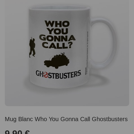
Mug Blanc Who You Gonna Call Ghostbusters
9,90 €