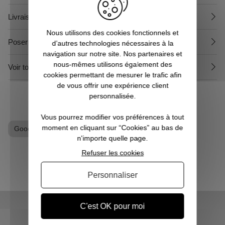
Livraison et retour
Nous utilisons des cookies fonctionnels et
Poser une question sur le produit
d’autres technologies nécessaires à la
navigation sur notre site. Nos partenaires et
nous-mêmes utilisons également des
Voir tous les produits Mario
cookies permettant de mesurer le trafic afin
de vous offrir une expérience client
personnalisée.
Vous pourrez modifier vos préférences à tout
moment en cliquant sur “Cookies” au bas de
Goodies Nintendo
Mug
n'importe quelle page.
Refuser les cookies
Personnaliser
C'est OK pour moi