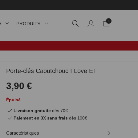
0
O
PRODUITS
Porte-clés Caoutchouc I Love ET
3,90 €
Épuisé
Livraison gratuite
dès 70€
Paiement en 3X sans frais
dès 100€
Caractéristiques