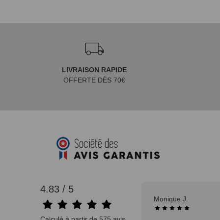
LIVRAISON RAPIDE
OFFERTE DÈS 70€
4.83 / 5
Monique J.
Calculé à partir de 575 avis.