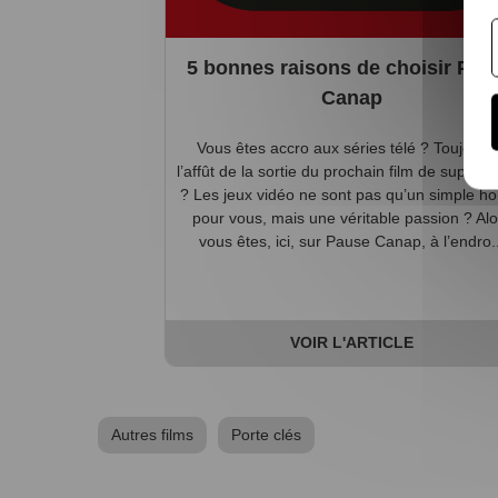
5 bonnes raisons de choisir Pau
Canap
Vous êtes accro aux séries télé ? Toujours
l’affût de la sortie du prochain film de super-
? Les jeux vidéo ne sont pas qu’un simple h
pour vous, mais une véritable passion ? Alo
vous êtes, ici, sur Pause Canap, à l’endro..
VOIR L'ARTICLE
Autres films
Porte clés