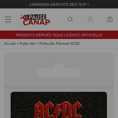
Panneau de gestion des cookies
LIVRAISON GRATUITE DÈS 70 €* !
0
PRODUITS DÉRIVÉS SOUS LICENCE OFFICIELLE
Accueil
>
Porte clés
>
Porte-clés Plectrum ACDC