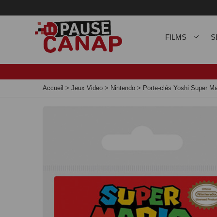
Panneau de gestion des cookies
FILMS
S
Accueil
>
Jeux Video
>
Nintendo
>
Porte-clés Yoshi Super Ma