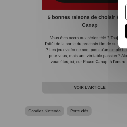
5 bonnes raisons de choisir Pau
Canap
Vous êtes accro aux séries télé ? Toujours
l’affût de la sortie du prochain film de super-
? Les jeux vidéo ne sont pas qu’un simple h
pour vous, mais une véritable passion ? Alo
vous êtes, ici, sur Pause Canap, à l’endro..
VOIR L'ARTICLE
Goodies Nintendo
Porte clés