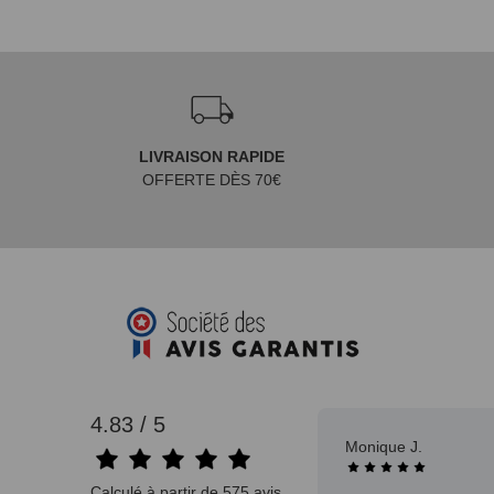
LIVRAISON RAPIDE
OFFERTE DÈS 70€
4.83 / 5
Monique J.
Calculé à partir de 575 avis.