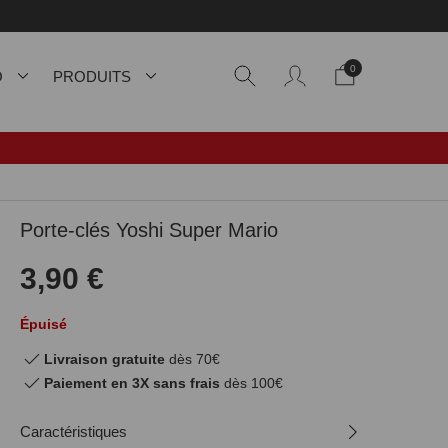
0
O
PRODUITS
Porte-clés Yoshi Super Mario
3,90 €
Épuisé
Livraison gratuite
dès 70€
Paiement en 3X sans frais
dès 100€
Caractéristiques