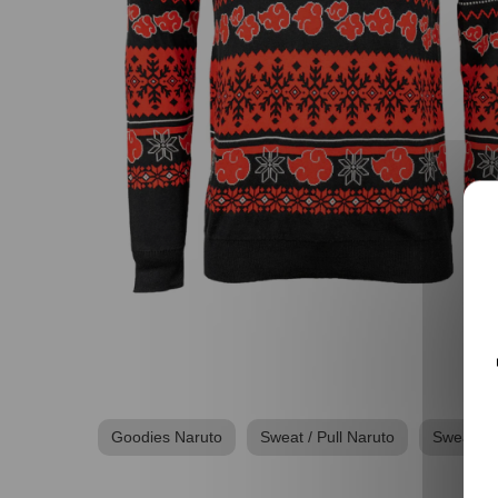
Goodies Naruto
Sweat / Pull Naruto
Sweat, Pu