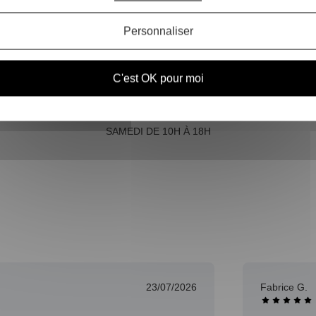
Personnaliser
C'est OK pour moi
SERVICE CLIENT
À VOTRE ÉCOUTE DU LUNDI AU
SAMEDI DE 10H À 18H
23/07/2026
Fabrice G.