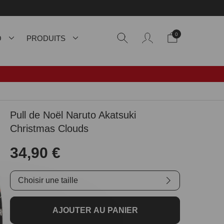
0
O
PRODUITS
Pull de Noël Naruto Akatsuki
Christmas Clouds
34,90 €
Choisir une taille
AJOUTER AU PANIER