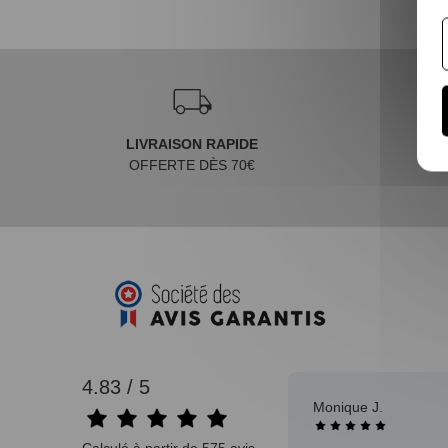
LIVRAISON RAPIDE
OFFERTE DÈS 70€
4.83 / 5
Monique J.