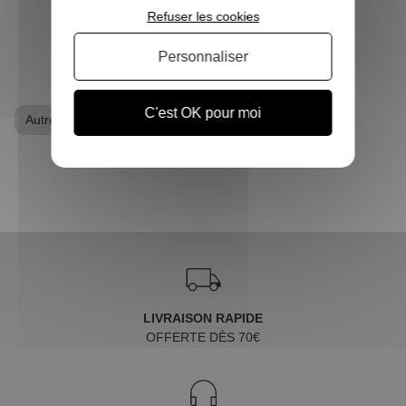
Refuser les cookies
VOIR L'ARTICLE
Personnaliser
C'est OK pour moi
Autres Animés
LIVRAISON RAPIDE
OFFERTE DÈS 70€