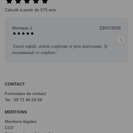
Calculé à partir de 575 avis.
Fabrice G.
13/02/2026
"Première transaction est une réussite. Livraison dans les
délais, colis intac..."
CONTACT
Formulaire de contact
Tel : 09 72
46 69 58
MENTIONS
Mentions légales
CGV