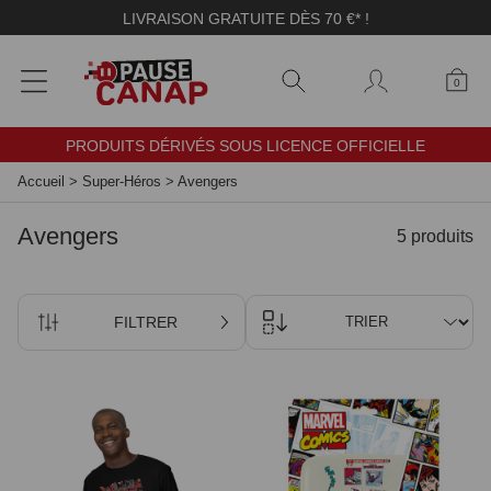
Panneau de gestion des cookies
LIVRAISON GRATUITE DÈS 70 €* !
0
PRODUITS DÉRIVÉS SOUS LICENCE OFFICIELLE
Accueil
>
Super-Héros
>
Avengers
Avengers
5 produits
FILTRER
TRIER