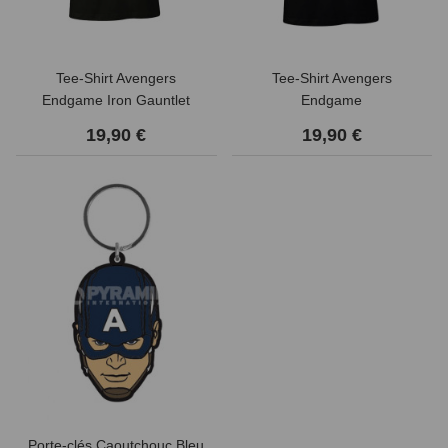
Tee-Shirt Avengers
Tee-Shirt Avengers
Endgame Iron Gauntlet
Endgame
19,90 €
19,90 €
Porte-clés Caoutchouc Bleu