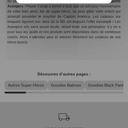
du célèbre Hulk. Mais surtout, n’oubliez pas votre superbe
casquette
Avengers
! Pause Canap a pensé à tout, que ce soit pour l’anniversaire
de votre bien aimé, fan de super héros, ou pour gâter votre enfant qui
aimerait posséder le bouclier de Captain América. Les cadeaux sur
lesquels figurent nos stars de la BD ont toujours l’effet escompté ! Les
Avengers ont, sans aucun doute, séduit toute une génération. Il y en a
pour tous les goûts et nos produits sont disponibles dans de nombreux
coloris. Alors n’attendez plus et arborez fièrement les couleurs de vos
héros favoris.
Découvrez d’autres pages :
Autres Super-Héros
Goodies Batman
Goodies Black Panthe