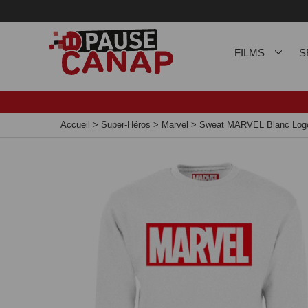
Panneau de gestion des cookies
FILMS
S
Accueil
>
Super-Héros
>
Marvel
>
Sweat MARVEL Blanc Logo