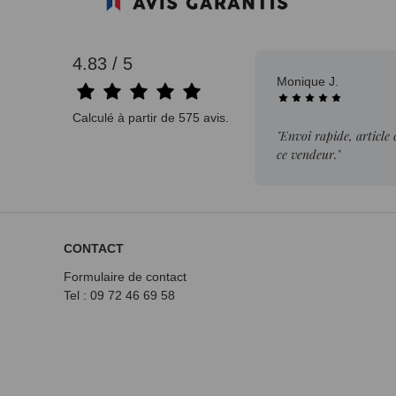
4.83 / 5
Monique J.
Calculé à partir de 575 avis.
"Envoi rapide, article
ce vendeur."
CONTACT
Formulaire de contact
Tel : 09 72
46 69 58