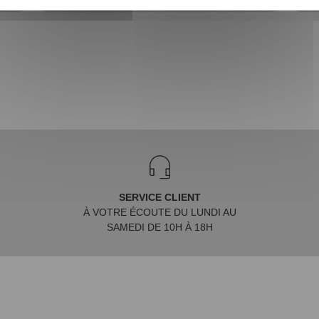
SERVICE CLIENT
À VOTRE ÉCOUTE DU LUNDI AU
SAMEDI DE 10H À 18H