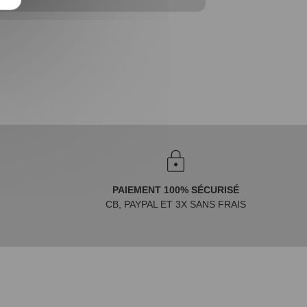
PAIEMENT 100% SÉCURISÉ
CB, PAYPAL ET 3X SANS FRAIS