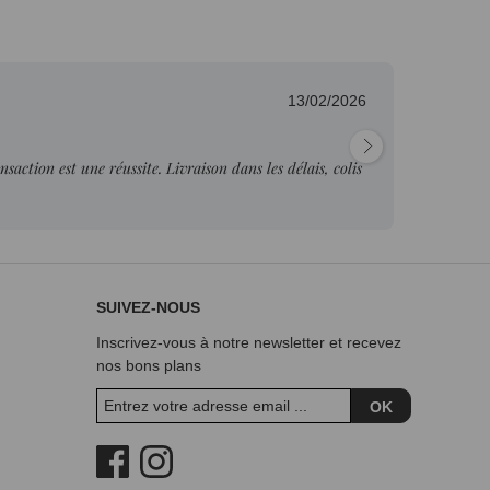
13/02/2026
Fab
nsaction est une réussite. Livraison dans les délais, colis
"Pr
je p
SUIVEZ-NOUS
Inscrivez-vous à notre newsletter et recevez
nos bons plans
OK