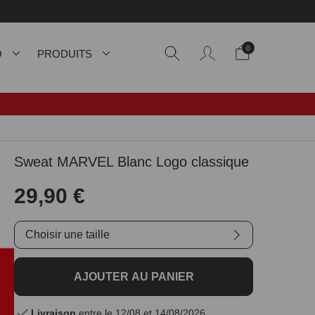
0
O
PRODUITS
Sweat MARVEL Blanc Logo classique
29,90 €
Choisir une taille
AJOUTER AU PANIER
Livraison
entre le 12/08 et 14/08/2026