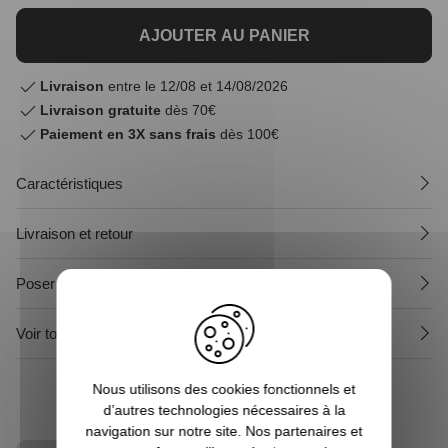
AJOUTER AU PANIER
Livraison
entre le 12/08 et 14/08/2026
Livraison gratuite
dès 70€
Paiement en 3X sans frais
dès 100€
Caractéristiques
Livraison et retour
Poser une question sur le produit
Voir tous les produits Naruto
Nous utilisons des cookies fonctionnels et
d’autres technologies nécessaires à la
navigation sur notre site. Nos partenaires et