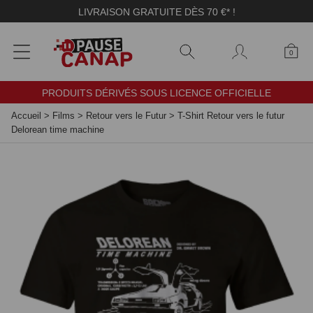
Panneau de gestion des cookies
LIVRAISON GRATUITE DÈS 70 €* !
0
PRODUITS DÉRIVÉS SOUS LICENCE OFFICIELLE
Accueil
>
Films
>
Retour vers le Futur
>
T-Shirt Retour vers le futur
Delorean time machine