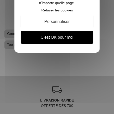
n'importe quelle page.
Refuser les cookies
VOIR L'ARTICLE
Personnaliser
Goodies Stranger Things
T-shirt geek
C'est OK pour moi
Tee-shirt Stranger Things
LIVRAISON RAPIDE
OFFERTE DÈS 70€