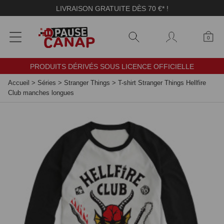
Panneau de gestion des cookies
LIVRAISON GRATUITE DÈS 70 €* !
0
PRODUITS DÉRIVÉS SOUS LICENCE OFFICIELLE
Accueil
>
Séries
>
Stranger Things
>
T-shirt Stranger Things Hellfire
Club manches longues