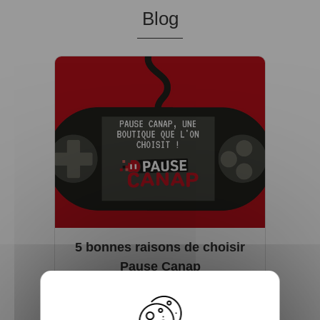
Blog
5 bonnes raisons de choisir
Pause Canap
Vous êtes accro aux séries télé ? Toujours
à l’affût de la sortie du prochain film de