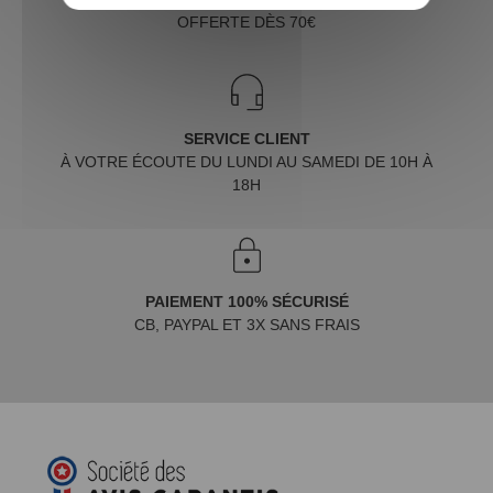
OFFERTE DÈS 70€
SERVICE CLIENT
À VOTRE ÉCOUTE DU LUNDI AU SAMEDI DE 10H À
18H
PAIEMENT 100% SÉCURISÉ
CB, PAYPAL ET 3X SANS FRAIS