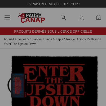
Panneau de gestion des cookies
LIVRAISON GRATUITE DÈS 70 €* !
0
PRODUITS DÉRIVÉS SOUS LICENCE OFFICIELLE
Accueil
>
Séries
>
Stranger Things
>
Tapis Stranger Things Paillasson
Enter The Upside Down