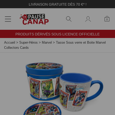
Panneau de gestion des cookies
LIVRAISON GRATUITE DÈS 70 €* !
0
PRODUITS DÉRIVÉS SOUS LICENCE OFFICIELLE
Accueil
>
Super-Héros
>
Marvel
>
Tasse Sous verre et Boite Marvel
Collectors Cards