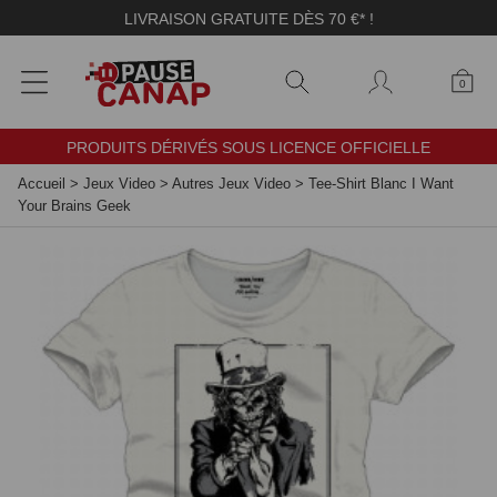
Panneau de gestion des cookies
LIVRAISON GRATUITE DÈS 70 €* !
0
PRODUITS DÉRIVÉS SOUS LICENCE OFFICIELLE
Accueil
>
Jeux Video
>
Autres Jeux Video
>
Tee-Shirt Blanc I Want
Your Brains Geek