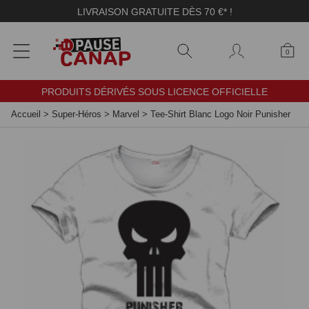
Panneau de gestion des cookies
LIVRAISON GRATUITE DÈS 70 €* !
0
PRODUITS DÉRIVÉS SOUS LICENCE OFFICIELLE
Accueil
>
Super-Héros
>
Marvel
>
Tee-Shirt Blanc Logo Noir Punisher