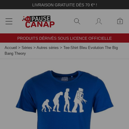
Panneau de gestion des cookies
LIVRAISON GRATUITE DÈS 70 €* !
0
PRODUITS DÉRIVÉS SOUS LICENCE OFFICIELLE
Accueil
>
Séries
>
Autres séries
>
Tee-Shirt Bleu Evolution The Big
Bang Theory