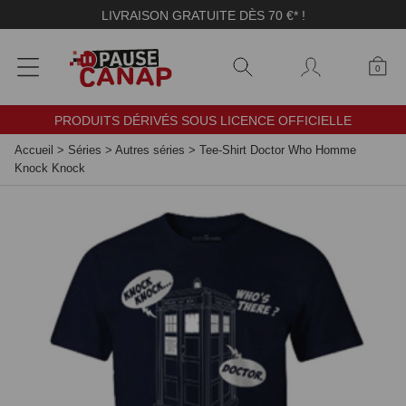
Panneau de gestion des cookies
LIVRAISON GRATUITE DÈS 70 €* !
0
PRODUITS DÉRIVÉS SOUS LICENCE OFFICIELLE
Accueil
>
Séries
>
Autres séries
>
Tee-Shirt Doctor Who Homme
Knock Knock