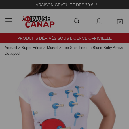
Panneau de gestion des cookies
LIVRAISON GRATUITE DÈS 70 €* !
0
PRODUITS DÉRIVÉS SOUS LICENCE OFFICIELLE
Accueil
>
Super-Héros
>
Marvel
>
Tee-Shirt Femme Blanc Baby Arrows
Deadpool