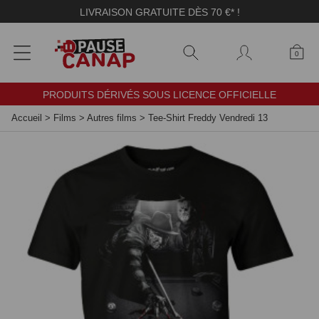
Panneau de gestion des cookies
LIVRAISON GRATUITE DÈS 70 €* !
0
PRODUITS DÉRIVÉS SOUS LICENCE OFFICIELLE
Accueil
>
Films
>
Autres films
>
Tee-Shirt Freddy Vendredi 13