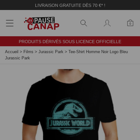
Panneau de gestion des cookies
LIVRAISON GRATUITE DÈS 70 €* !
0
PRODUITS DÉRIVÉS SOUS LICENCE OFFICIELLE
Accueil
>
Films
>
Jurassic Park
>
Tee-Shirt Homme Noir Logo Bleu
Jurassic Park