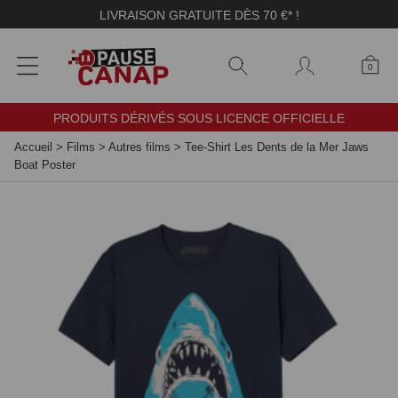
Panneau de gestion des cookies
LIVRAISON GRATUITE DÈS 70 €* !
0
PRODUITS DÉRIVÉS SOUS LICENCE OFFICIELLE
Accueil
>
Films
>
Autres films
>
Tee-Shirt Les Dents de la Mer Jaws
Boat Poster