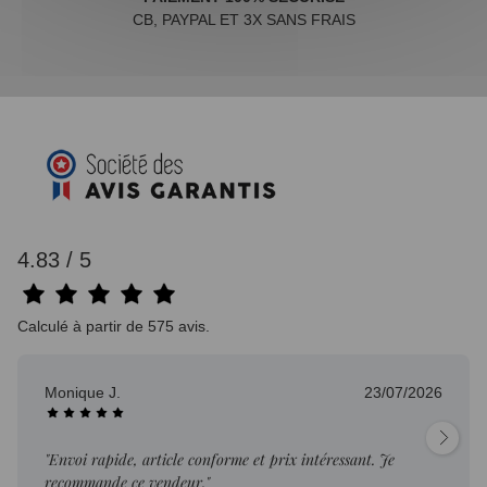
CB, PAYPAL ET 3X SANS FRAIS
4.83 / 5
Calculé à partir de 575 avis.
Monique J.
23/07/2026
"Envoi rapide, article conforme et prix intéressant. Je
recommande ce vendeur."