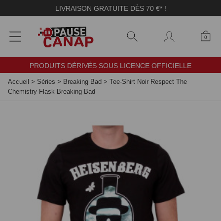
Panneau de gestion des cookies
LIVRAISON GRATUITE DÈS 70 €* !
0
PRODUITS DÉRIVÉS SOUS LICENCE OFFICIELLE
Accueil
>
Séries
>
Breaking Bad
>
Tee-Shirt Noir Respect The
Chemistry Flask Breaking Bad