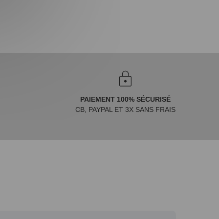
PAIEMENT 100% SÉCURISÉ
CB, PAYPAL ET 3X SANS FRAIS