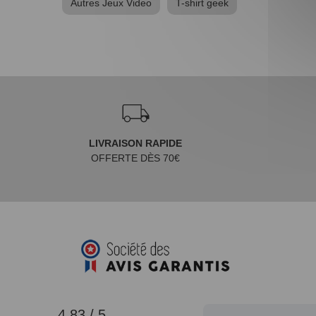
Autres Jeux Video
T-shirt geek
LIVRAISON RAPIDE
OFFERTE DÈS 70€
4.83 / 5