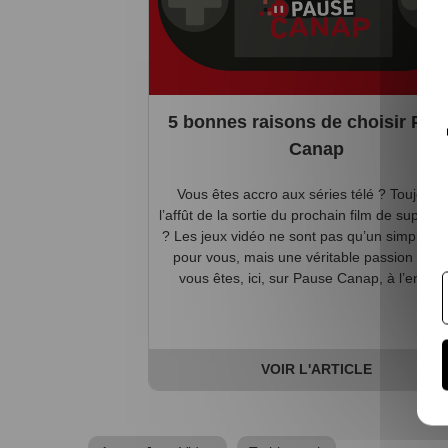
5 bonnes raisons de choisir Pau
Canap
Vous êtes accro aux séries télé ? Toujours
l’affût de la sortie du prochain film de super-
? Les jeux vidéo ne sont pas qu’un simple h
pour vous, mais une véritable passion ? Alo
vous êtes, ici, sur Pause Canap, à l’endro..
VOIR L'ARTICLE