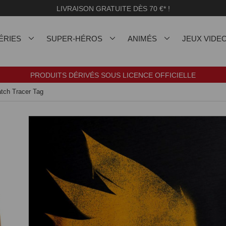
LIVRAISON GRATUITE DÈS 70 €* !
ÉRIES
SUPER-HÉROS
ANIMÉS
JEUX VIDE
PRODUITS DÉRIVÉS SOUS LICENCE OFFICIELLE
atch Tracer Tag