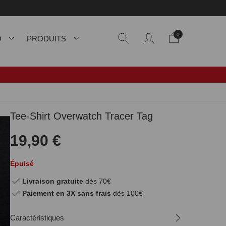
0
O
PRODUITS
Tee-Shirt Overwatch Tracer Tag
19,90 €
Épuisé
Livraison gratuite
dès 70€
Paiement en 3X sans frais
dès 100€
Caractéristiques