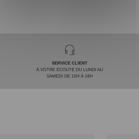
SERVICE CLIENT
À VOTRE ÉCOUTE DU LUNDI AU
SAMEDI DE 10H À 18H