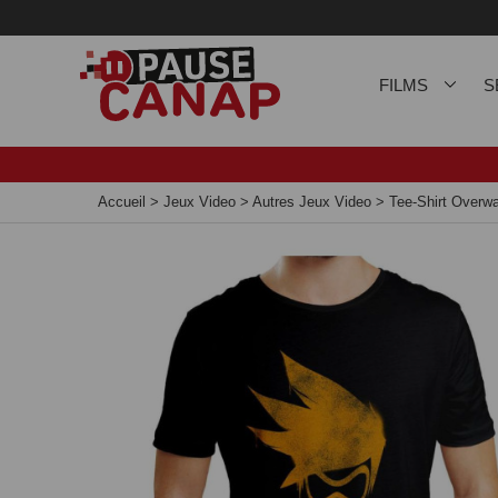
Panneau de gestion des cookies
FILMS
S
Accueil
>
Jeux Video
>
Autres Jeux Video
>
Tee-Shirt Overw