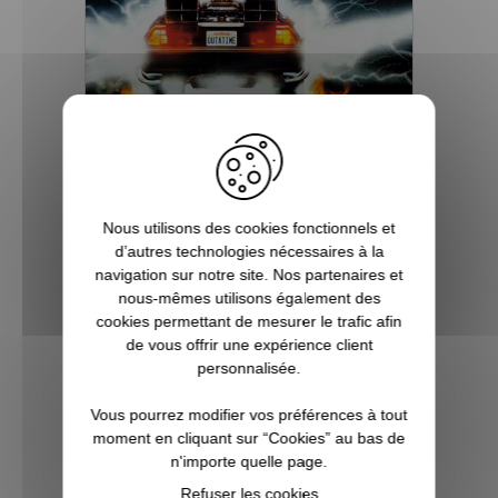
Pourquoi la saga Retour vers
Nous utilisons des cookies fonctionnels et
le futur a-t-elle rencontré un
d’autres technologies nécessaires à la
si grand succès ?
navigation sur notre site. Nos partenaires et
nous-mêmes utilisons également des
Les années 80 à 90 furent une période
cookies permettant de mesurer le trafic afin
prolifique pour l'industrie du cinéma. En
de vous offrir une expérience client
effet, durant toutes ces années, de
personnalisée.
nombreux films cultes firent leur apparition
en donnant vie à des univers totalement
Vous pourrez modifier vos préférences à tout
nouveaux et dont de nombreux film...
moment en cliquant sur “Cookies” au bas de
n'importe quelle page.
Refuser les cookies