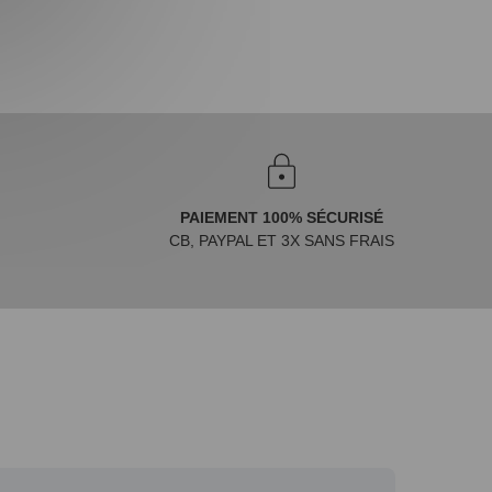
PAIEMENT 100% SÉCURISÉ
CB, PAYPAL ET 3X SANS FRAIS