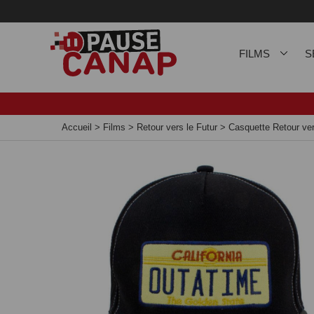
Panneau de gestion des cookies
FILMS
S
Accueil
>
Films
>
Retour vers le Futur
>
Casquette Retour ve