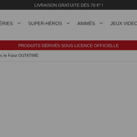
LIVRAISON GRATUITE DÈS 70 €* !
ÉRIES
SUPER-HÉROS
ANIMÉS
JEUX VIDE
PRODUITS DÉRIVÉS SOUS LICENCE OFFICIELLE
rs le Futur OUTATIME