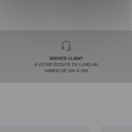
SERVICE CLIENT
À VOTRE ÉCOUTE DU LUNDI AU
SAMEDI DE 10H À 18H