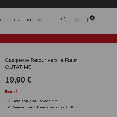
0
O
PRODUITS
Casquette Retour vers le Futur
OUTATIME
19,90 €
Épuisé
Livraison gratuite
dès 70€
Paiement en 3X sans frais
dès 100€