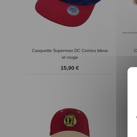
Casquette Superman DC Comics bleue
C
et rouge
15,90 €