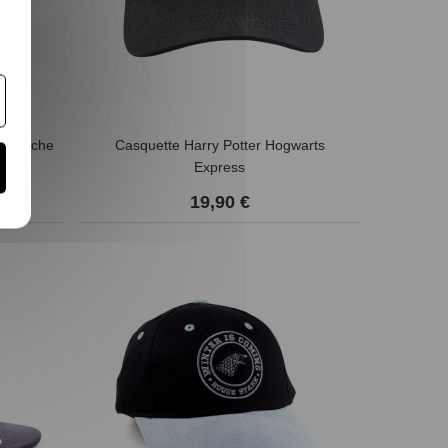
t blanche
Casquette Harry Potter Hogwarts
Express
19,90 €