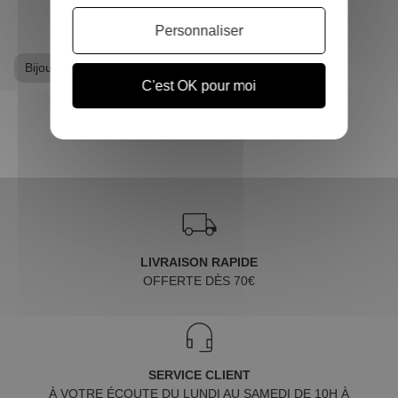
Personnaliser
Bijoux
Goodies Friends
C'est OK pour moi
LIVRAISON RAPIDE
OFFERTE DÈS 70€
SERVICE CLIENT
À VOTRE ÉCOUTE DU LUNDI AU SAMEDI DE 10H À