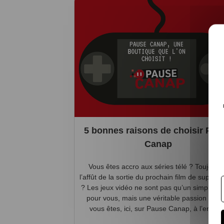
5 bonnes raisons de choisir Pau
Canap
Vous êtes accro aux séries télé ? Toujours
l’affût de la sortie du prochain film de super-
? Les jeux vidéo ne sont pas qu’un simple h
pour vous, mais une véritable passion ? Alo
vous êtes, ici, sur Pause Canap, à l’endro..