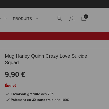
0
O
PRODUITS
Mug Harley Quinn Crazy Love Suicide
Squad
9,90 €
Épuisé
Livraison gratuite
dès 70€
Paiement en 3X sans frais
dès 100€