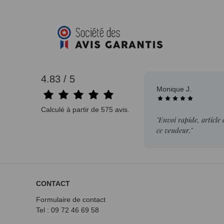
4.83 / 5
Monique J.
Calculé à partir de 575 avis.
"Envoi rapide, article
ce vendeur."
CONTACT
Formulaire de contact
Tel : 09 72
46 69 58