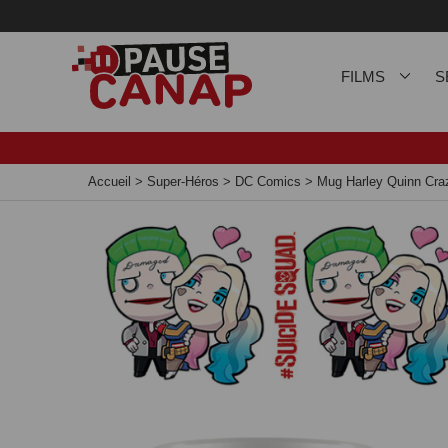
Panneau de gestion des cookies
FILMS
S
Accueil
>
Super-Héros
>
DC Comics
>
Mug Harley Quinn Cra