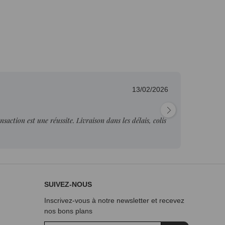
13/02/2026
Fab
nsaction est une réussite. Livraison dans les délais, colis
"Pr
je p
SUIVEZ-NOUS
Inscrivez-vous à notre newsletter et recevez
nos bons plans