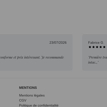
23/07/2026
Fabrice G.
 conforme et prix intéressant. Je recommande
"Première tra
intac..."
MENTIONS
Mentions légales
CGV
Politique de confidentialité