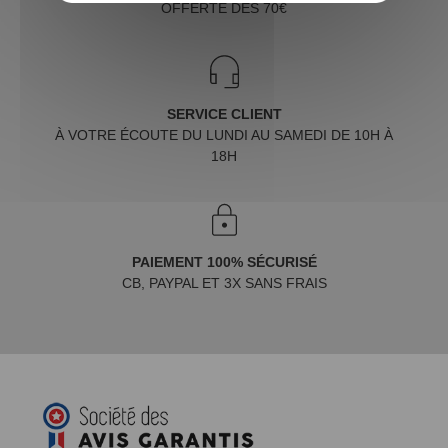
OFFERTE DÈS 70€
SERVICE CLIENT
À VOTRE ÉCOUTE DU LUNDI AU SAMEDI DE 10H À
18H
PAIEMENT 100% SÉCURISÉ
CB, PAYPAL ET 3X SANS FRAIS