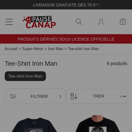
Panneau de gestion des cookies
LIVRAISON GRATUITE DÈS 70 €* !
0
PRODUITS DÉRIVÉS SOUS LICENCE OFFICIELLE
Accueil
>
Super-Héros
>
Iron Man
>
Tee-shirt Iron Man
Tee-Shirt Iron Man
4 produits
Tee-shirt Iron Man
FILTRER
TRIER