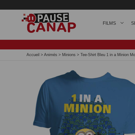
Panneau de gestion des cookies
FILMS
S
Accueil
>
Animés
>
Minions
>
Tee-Shirt Bleu 1 in a Minion 