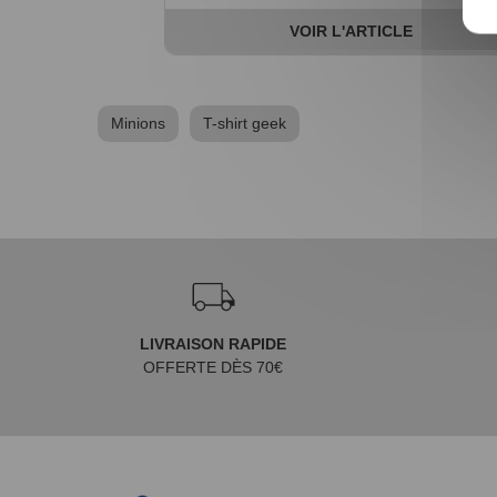
VOIR L'ARTICLE
Minions
T-shirt geek
LIVRAISON RAPIDE
OFFERTE DÈS 70€