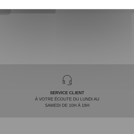
SERVICE CLIENT
À VOTRE ÉCOUTE DU LUNDI AU
SAMEDI DE 10H À 18H