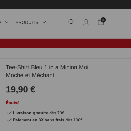
0
O
PRODUITS
Tee-Shirt Bleu 1 in a Minion Moi
Moche et Méchant
19,90 €
Épuisé
Livraison gratuite
dès 70€
Paiement en 3X sans frais
dès 100€