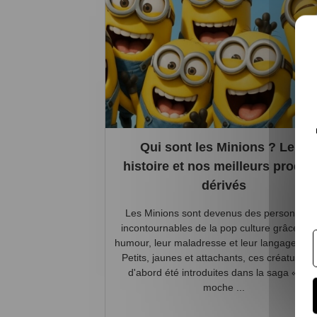
Qui sont les Minions ? Leur
histoire et nos meilleurs produi
dérivés
Les Minions sont devenus des personnag
incontournables de la pop culture grâce à l
humour, leur maladresse et leur langage uni
Petits, jaunes et attachants, ces créatures 
d'abord été introduites dans la saga « Moi
moche ...