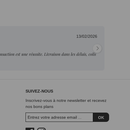
13/02/2026
Fab
nsaction est une réussite. Livraison dans les délais, colis
"Pr
je p
SUIVEZ-NOUS
Inscrivez-vous à notre newsletter et recevez
nos bons plans
OK