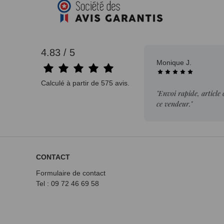
4.83 / 5
Monique J.
Calculé à partir de 575 avis.
"Envoi rapide, article
ce vendeur."
CONTACT
Formulaire de contact
Tel : 09 72
46 69 58