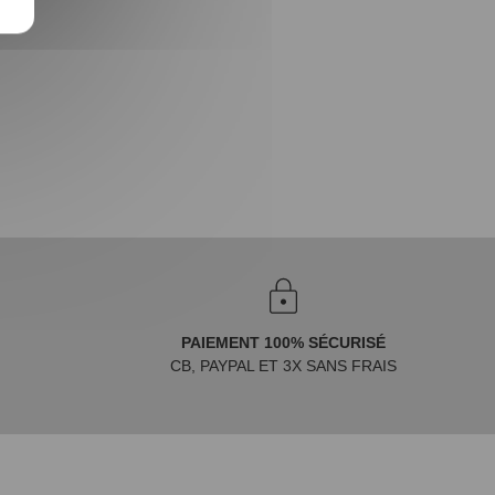
PAIEMENT 100% SÉCURISÉ
CB, PAYPAL ET 3X SANS FRAIS