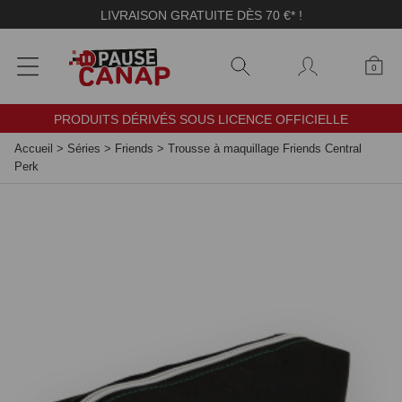
Panneau de gestion des cookies
LIVRAISON GRATUITE DÈS 70 €* !
0
PRODUITS DÉRIVÉS SOUS LICENCE OFFICIELLE
Accueil
>
Séries
>
Friends
>
Trousse à maquillage Friends Central
Perk