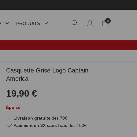
0
O
PRODUITS
Casquette Grise Logo Captain
America
19,90 €
Épuisé
Livraison gratuite
dès 70€
Paiement en 3X sans frais
dès 100€