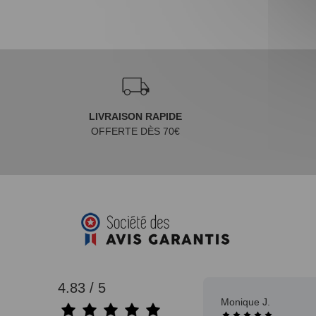
LIVRAISON RAPIDE
OFFERTE DÈS 70€
4.83 / 5
Monique J.