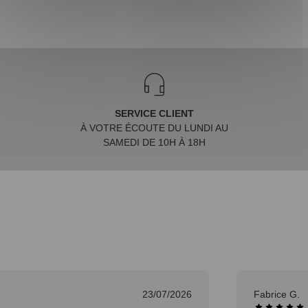
SERVICE CLIENT
À VOTRE ÉCOUTE DU LUNDI AU
SAMEDI DE 10H À 18H
23/07/2026
Fabrice G.