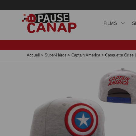
Panneau de gestion des cookies
FILMS
S
Accueil
>
Super-Héros
>
Captain America
>
Casquette Grise 