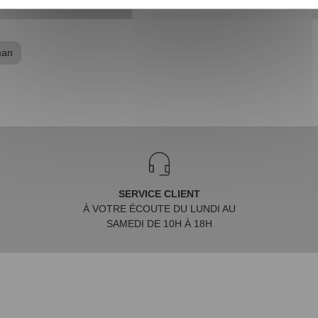
man
SERVICE CLIENT
À VOTRE ÉCOUTE DU LUNDI AU
SAMEDI DE 10H À 18H