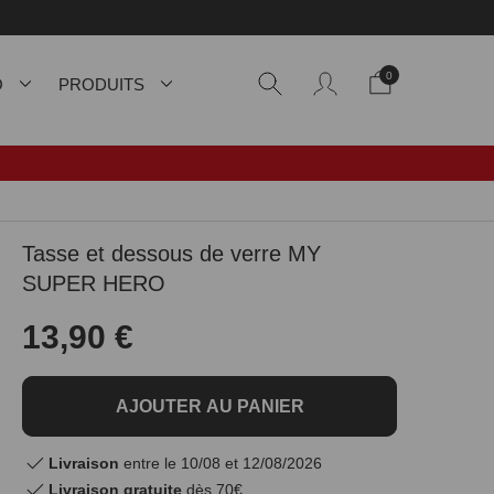
0
O
PRODUITS
Tasse et dessous de verre MY
SUPER HERO
13,90 €
AJOUTER AU PANIER
Livraison
entre le 10/08 et 12/08/2026
Livraison gratuite
dès 70€