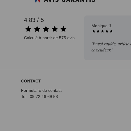
4.83 / 5
Monique J.
Calculé à partir de 575 avis.
"Envoi rapide, article
ce vendeur."
CONTACT
Formulaire de contact
Tel : 09 72
46 69 58