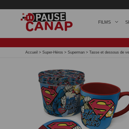
Panneau de gestion des cookies
FILMS
S
Accueil
>
Super-Héros
>
Superman
>
Tasse et dessous de 