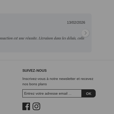
13/02/2026
Fab
nsaction est une réussite. Livraison dans les délais, colis
"Pr
je p
SUIVEZ-NOUS
Inscrivez-vous à notre newsletter et recevez
nos bons plans
OK