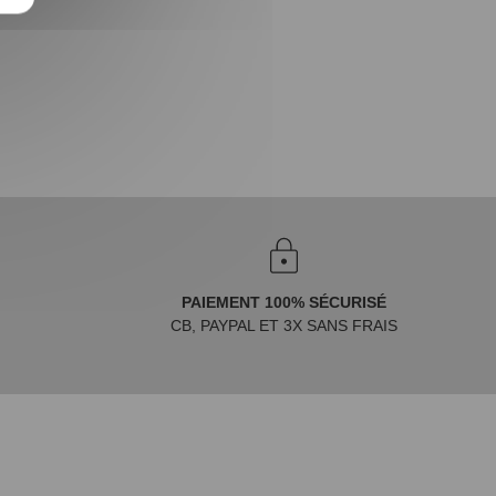
PAIEMENT 100% SÉCURISÉ
CB, PAYPAL ET 3X SANS FRAIS