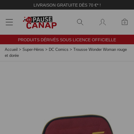
Panneau de gestion des cookies
LIVRAISON GRATUITE DÈS 70 €* !
0
PRODUITS DÉRIVÉS SOUS LICENCE OFFICIELLE
Accueil
>
Super-Héros
>
DC Comics
>
Trousse Wonder Woman rouge
et dorée