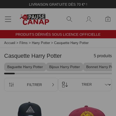
Panneau de gestion des cookies
LIVRAISON GRATUITE DÈS 70 €* !
0
PRODUITS DÉRIVÉS SOUS LICENCE OFFICIELLE
Accueil
>
Films
>
Harry Potter
>
Casquette Harry Potter
Casquette Harry Potter
5 produits
Baguette Harry Potter
Bijoux Harry Potter
Bonnet Harry Pott
FILTRER
TRIER