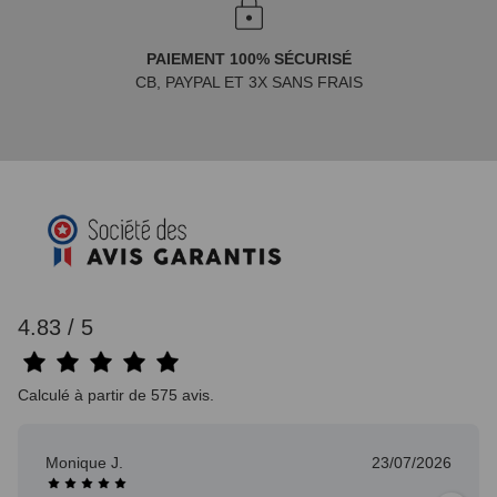
PAIEMENT 100% SÉCURISÉ
CB, PAYPAL ET 3X SANS FRAIS
4.83 / 5
Calculé à partir de 575 avis.
23/07/2026
Fabrice G.