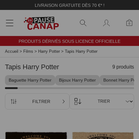
Panneau de gestion des cookies
LIVRAISON GRATUITE DÈS 70 €* !
0
PRODUITS DÉRIVÉS SOUS LICENCE OFFICIELLE
Accueil
>
Films
>
Harry Potter
>
Tapis Harry Potter
Tapis Harry Potter
9 produits
Baguette Harry Potter
Bijoux Harry Potter
Bonnet Harry Pott
FILTRER
TRIER