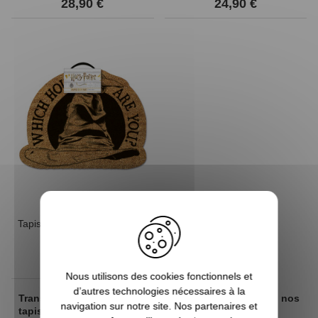
28,90 €
24,90 €
Tapis Paillasson Harry Potter
Choixpeau
18,90 €
Nous utilisons des cookies fonctionnels et
d’autres technologies nécessaires à la
Transformez votre maison en un mini Poudlard avec nos
navigation sur notre site. Nos partenaires et
tapis Harry Potter