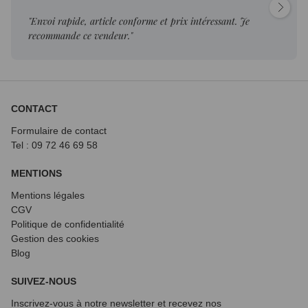
t. Je
"Première transaction est une réussite. Livraison
délais, colis intac..."
CONTACT
Formulaire de contact
Tel : 09 72
46 69 58
MENTIONS
Mentions légales
CGV
Politique de confidentialité
Gestion des cookies
Blog
SUIVEZ-NOUS
Inscrivez-vous à notre newsletter et recevez nos