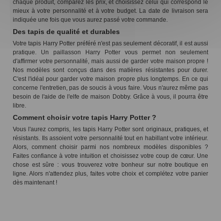
chaque produit, comparez les prix, et choisissez celui qui correspond le
mieux à votre personnalité et à votre budget. La date de livraison sera
indiquée une fois que vous aurez passé votre commande.
Des tapis de qualité et durables
Votre tapis Harry Potter préféré n'est pas seulement décoratif, il est aussi
pratique. Un paillasson Harry Potter vous permet non seulement
d'affirmer votre personnalité, mais aussi de garder votre maison propre !
Nos modèles sont conçus dans des matières résistantes pour durer.
C'est l'idéal pour garder votre maison propre plus longtemps. En ce qui
concerne l'entretien, pas de soucis à vous faire. Vous n'aurez même pas
besoin de l'aide de l'elfe de maison Dobby. Grâce à vous, il pourra être
libre.
Comment choisir votre tapis Harry Potter ?
Vous l'aurez compris, les tapis Harry Potter sont originaux, pratiques, et
résistants. Ils assoient votre personnalité tout en habillant votre intérieur.
Alors, comment choisir parmi nos nombreux modèles disponibles ?
Faites confiance à votre intuition et choisissez votre coup de cœur. Une
chose est sûre : vous trouverez votre bonheur sur notre boutique en
ligne. Alors n'attendez plus, faites votre choix et complétez votre panier
dès maintenant !