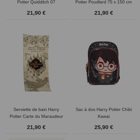
Potter Quidditch 07
Potter Poudlard 75 x 150 cm
21,90 €
21,90 €
Serviette de bain Harry
Sac à dos Harry Potter Chibi
Potter Carte du Maraudeur
Kawai
75 x 150 cm
21,90 €
25,90 €