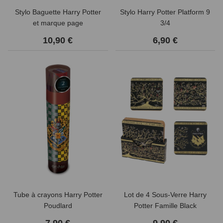
Stylo Baguette Harry Potter
Stylo Harry Potter Platform 9
et marque page
3/4
10,90 €
6,90 €
Tube à crayons Harry Potter
Lot de 4 Sous-Verre Harry
Poudlard
Potter Famille Black
7,90 €
9,90 €