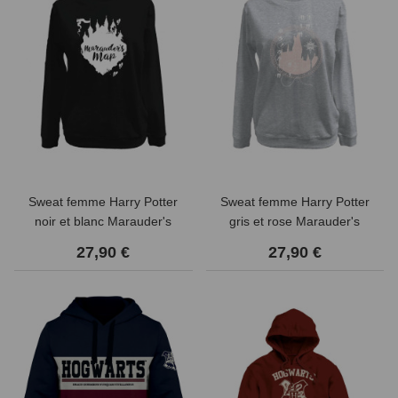
Sweat femme Harry Potter
Sweat femme Harry Potter
noir et blanc Marauder's
gris et rose Marauder's
map
house
27,90 €
27,90 €