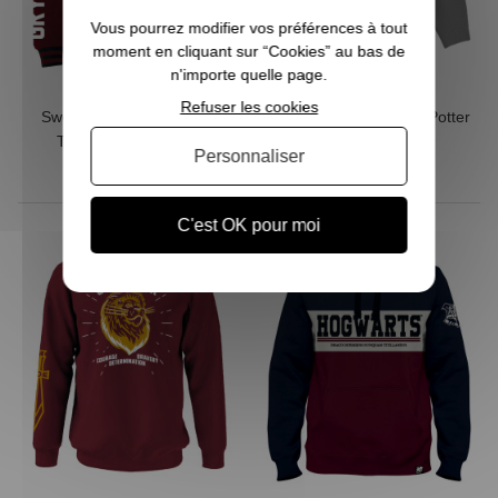
Vous pourrez modifier vos préférences à tout
moment en cliquant sur “Cookies” au bas de
n'importe quelle page.
Refuser les cookies
Sweat zippé Harry Potter
Pull long femme Harry Potter
Teddy Gryffondor 07
Hedwig gris étoiles
Personnaliser
42,90 €
33,90 €
C'est OK pour moi