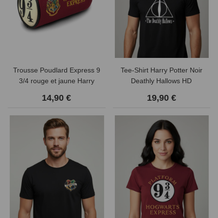
Trousse Poudlard Express 9
Tee-Shirt Harry Potter Noir
3/4 rouge et jaune Harry
Deathly Hallows HD
Potter
14,90 €
19,90 €