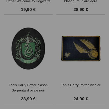
Potter Welcome to Hogwarts
Blason Poudlard doré
19,90 €
28,90 €
Tapis Harry Potter blason
Tapis Harry Potter Vif d'or
Serpentard ovale noir
28,90 €
24,90 €