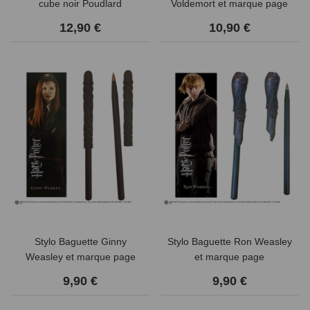
cube noir Poudlard
Voldemort et marque page
12,90 €
10,90 €
Stylo Baguette Ginny
Stylo Baguette Ron Weasley
Weasley et marque page
et marque page
9,90 €
9,90 €