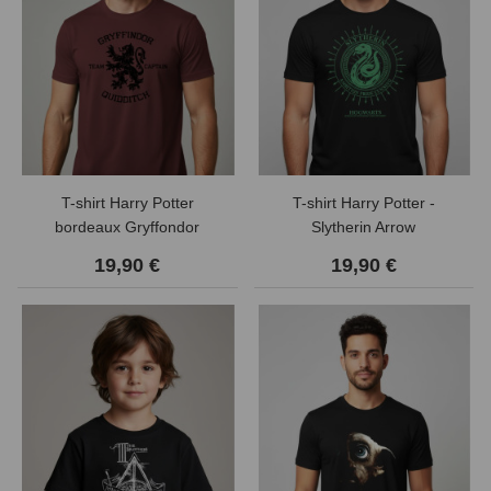
T-shirt Harry Potter
T-shirt Harry Potter -
bordeaux Gryffondor
Slytherin Arrow
Quidditch
19,90 €
19,90 €