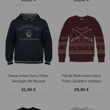
Sweat enfant Harry Potter
Pull de Noël enfant Harry
Serdaigle Wit Beyond
Potter Quidditch holidays
Measure
31,90 €
29,90 €