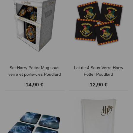
Set Harry Potter Mug sous
Lot de 4 Sous-Verre Harry
verre et porte-clés Poudlard
Potter Poudlard
emblème
14,90 €
12,90 €