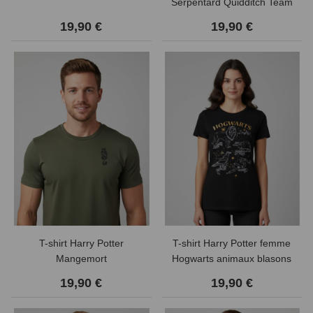
Serpentard Quidditch Team
19,90 €
19,90 €
T-shirt Harry Potter
T-shirt Harry Potter femme
Mangemort
Hogwarts animaux blasons
19,90 €
19,90 €