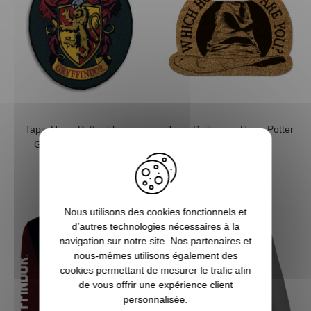
Tapis Harry Potter blason
Tapis Paillasson Harry Potter
Gryffondor ovale noir
Choixpeau
24,90 €
18,90 €
Nous utilisons des cookies fonctionnels et
d’autres technologies nécessaires à la
navigation sur notre site. Nos partenaires et
nous-mêmes utilisons également des
cookies permettant de mesurer le trafic afin
de vous offrir une expérience client
personnalisée.