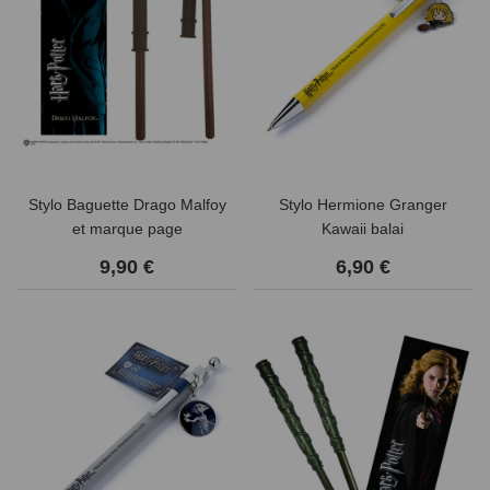
Stylo Baguette Drago Malfoy
Stylo Hermione Granger
et marque page
Kawaii balai
9,90 €
6,90 €