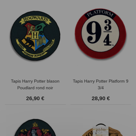
Tapis Harry Potter blason
Tapis Harry Potter Platform 9
Poudlard rond noir
3/4
26,90 €
28,90 €