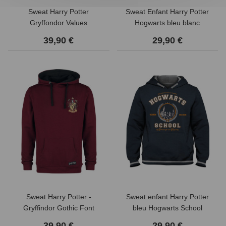
Sweat Harry Potter
Sweat Enfant Harry Potter
Gryffondor Values
Hogwarts bleu blanc
bordeaux
39,90 €
29,90 €
Sweat Harry Potter -
Sweat enfant Harry Potter
Gryffindor Gothic Font
bleu Hogwarts School
39,90 €
29,90 €