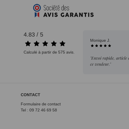
4.83 / 5
Monique J.
Calculé à partir de 575 avis.
"Envoi rapide, article
ce vendeur."
CONTACT
Formulaire de contact
Tel : 09 72
46 69 58