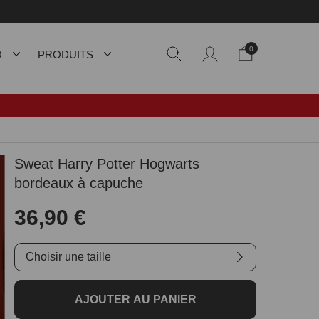
0
O
PRODUITS
Sweat Harry Potter Hogwarts
bordeaux à capuche
36,90 €
Choisir une taille
AJOUTER AU PANIER