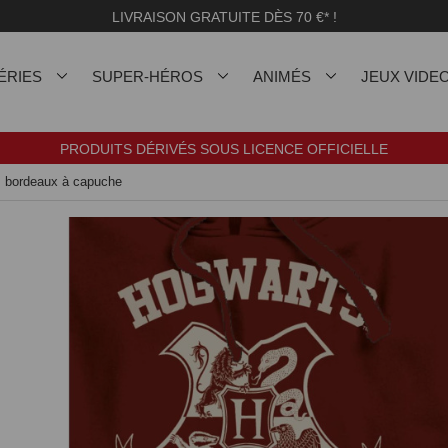
LIVRAISON GRATUITE DÈS 70 €* !
ÉRIES
SUPER-HÉROS
ANIMÉS
JEUX VIDE
PRODUITS DÉRIVÉS SOUS LICENCE OFFICIELLE
s bordeaux à capuche