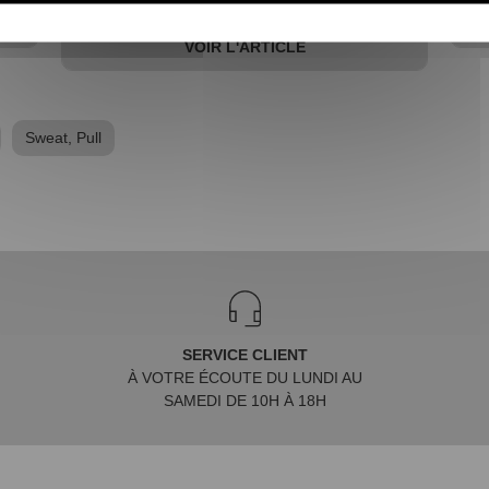
VOIR L'ARTICLE
Sweat, Pull
SERVICE CLIENT
À VOTRE ÉCOUTE DU LUNDI AU
SAMEDI DE 10H À 18H