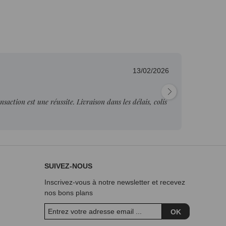
13/02/2026
Fab
nsaction est une réussite. Livraison dans les délais, colis
"Pr
je p
SUIVEZ-NOUS
Inscrivez-vous à notre newsletter et recevez
nos bons plans
OK