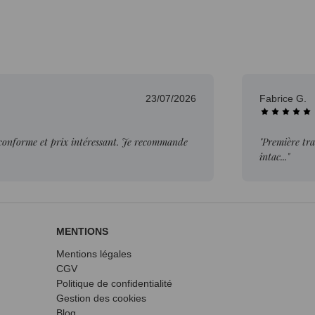
23/07/2026
Fabrice G.
 conforme et prix intéressant. Je recommande
"Première tra
intac..."
MENTIONS
Mentions légales
CGV
Politique de confidentialité
Gestion des cookies
Blog