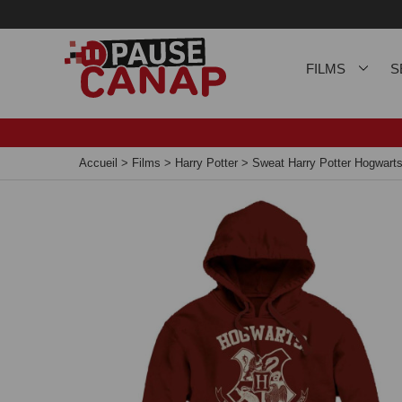
Panneau de gestion des cookies
FILMS
S
Accueil
>
Films
>
Harry Potter
>
Sweat Harry Potter Hogwart