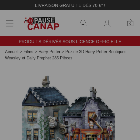
Panneau de gestion des cookies
LIVRAISON GRATUITE DÈS 70 €* !
0
PRODUITS DÉRIVÉS SOUS LICENCE OFFICIELLE
Accueil
>
Films
>
Harry Potter
>
Puzzle 3D Harry Potter Boutiques
Weasley et Daily Prophet 285 Pièces