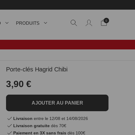
0
O
PRODUITS
Porte-clés Hagrid Chibi
3,90 €
AJOUTER AU PANIER
Livraison
entre le 12/08 et 14/08/2026
Livraison gratuite
dès 70€
Paiement en 3X sans frais
dès 100€