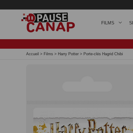
Panneau de gestion des cookies
FILMS
S
Accueil
>
Films
>
Harry Potter
>
Porte-clés Hagrid Chibi