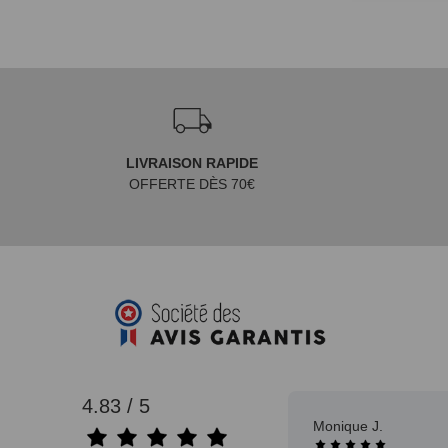
LIVRAISON RAPIDE
OFFERTE DÈS 70€
4.83 / 5
Monique J.