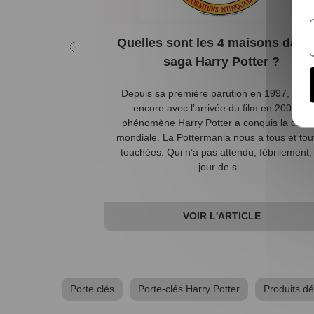
Quelles sont les 4 maisons dans 
saga Harry Potter ?
Depuis sa première parution en 1997, et pl
encore avec l’arrivée du film en 2001, le
phénomène Harry Potter a conquis la cultu
mondiale. La Pottermania nous a tous et tou
touchées. Qui n’a pas attendu, fébrilement, 
jour de s...
VOIR L'ARTICLE
Porte clés
Porte-clés Harry Potter
Produits dé