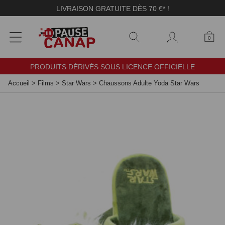
Panneau de gestion des cookies
LIVRAISON GRATUITE DÈS 70 €* !
0
PRODUITS DÉRIVÉS SOUS LICENCE OFFICIELLE
Accueil
>
Films
>
Star Wars
>
Chaussons Adulte Yoda Star Wars