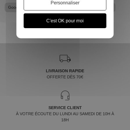
Personnaliser
Goodies Star Wars
Mug
Mug / Tasse Star Wars
C'est OK pour moi
LIVRAISON RAPIDE
OFFERTE DÈS 70€
SERVICE CLIENT
À VOTRE ÉCOUTE DU LUNDI AU SAMEDI DE 10H À
18H